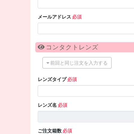
メールアドレス
必須
コンタクトレンズ
前回と同じ注文を入力する
レンズタイプ
必須
レンズ名
必須
ご注文箱数
必須