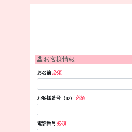
お客様情報
お名前
必須
お客様番号（ID）
必須
電話番号
必須